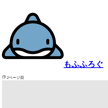
もふふろぐ
2ページ目